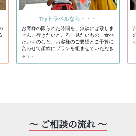
台湾
Tryトラベルなら・・・
の
お客様の限られた時間を、無駄には致しま
る
せん。⾏きたいところ、⾒たいもの、⾷べ
たいものなど、お客様のご要望とご予算に
合わせて柔軟にプランを組ませていただき
ます。
～ ご相談の流れ ～