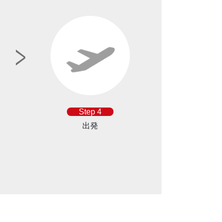
Step 4
出発