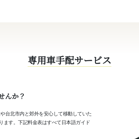
専用車手配サービス
せんか？
迎や台北市内と郊外を安⼼して移動していた
ります。下記料⾦表はすべて⽇本語ガイド
ーダーメイドの台湾旅行は
Tryトラベルにおまかせくださ