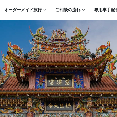
オーダーメイド旅行
ご相談の流れ
専用車手配