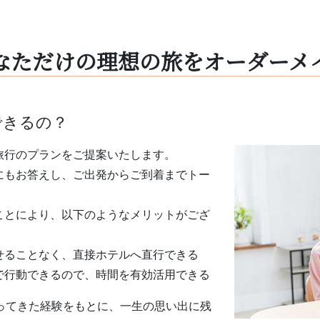
なただけの理想の旅をオーダーメ
できるの？
旅⾏のプランをご提案いたします。
にもお答えし、ご出発からご到着までトー
ことにより、以下のようなメリットがござ
せることなく、直接ホテルへ直⾏できる
で⾏動できるので、時間を有効活⽤できる
ってきた経験をもとに、⼀⽣の思い出に残