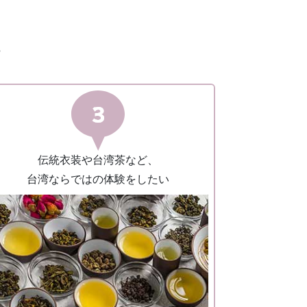
す
伝統⾐装や台湾茶など、
台湾ならではの体験をしたい