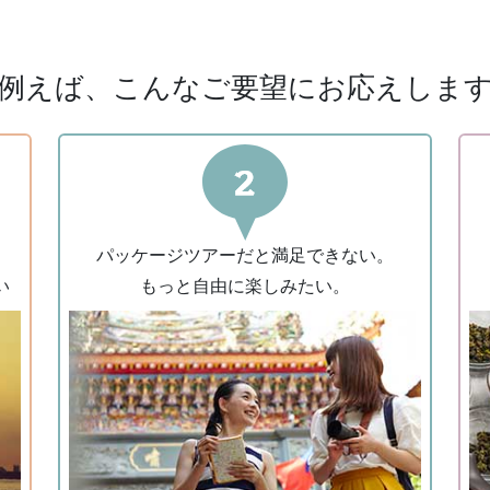
例えば、こんなご要望にお応えしま
、
パッケージツアーだと満⾜できない。
い
もっと⾃由に楽しみたい。