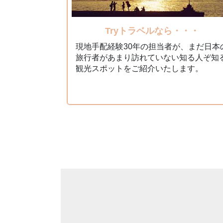
Tryトラベルなら・・・
現地⼿配経験30年の担当者が、まだ⽇本
旅⾏者があまり訪れていない知る⼈ぞ知
観光スポットをご紹介いたします。